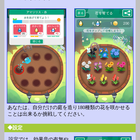
あなたは、自分だけの庭を造り180種類の花を咲かせる
ことは出来るか挑戦してください。
◆設定
設定では、効果音の有無や