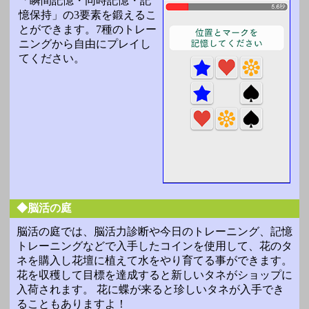
「瞬間記憶・同時記憶・記
憶保持」の3要素を鍛えるこ
とができます。7種のトレー
ニングから自由にプレイし
てください。
◆脳活の庭
脳活の庭では、脳活力診断や今日のトレーニング、記憶
トレーニングなどで入手したコインを使用して、花のタ
ネを購入し花壇に植えて水をやり育てる事ができます。
花を収穫して目標を達成すると新しいタネがショップに
入荷されます。 花に蝶が来ると珍しいタネが入手でき
ることもありますよ！