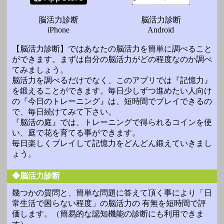
脳活力診断
脳活力診断
iPhone
Android
【脳活力診断】ではあなたの脳活力を簡単に調べること
ができます。まずは自分の脳活力がどの程度なのか調べ
てみましょう。
脳活力を調べるだけでなく、このアプリでは『記憶力』
を鍛えることができます。毎日少しずつ進めたい人向け
の『今日のトレーニング』は、短時間でプレイできるの
で、毎日続けてみて下さい。
『脳活の庭』では、トレーニングで得られるコインを使
い、庭で花を育てる事ができます。
毎日楽しくプレイして記憶力をどんどん鍛えていきまし
ょう。
◆脳活力診断
幾つかの質問と、簡単な問題に答えて頂く事により「日
常生活で困らない程度」の脳活力の 有無を短時間で評
価します。（簡易的な認知機能の診断にも利用できま