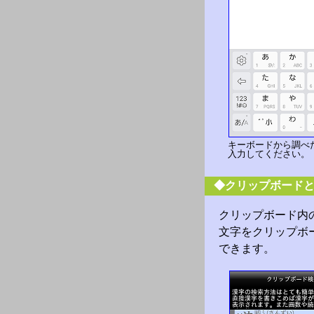
キーボードから調べ
入力してください。
◆クリップボード
クリップボード内
文字をクリップボ
できます。