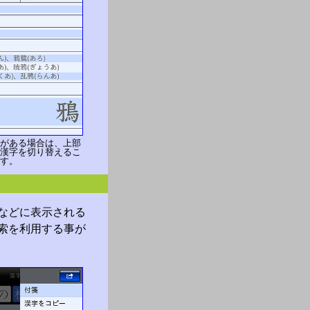
がある場合は、上部
漢字を切り替えるこ
す。
などに表示される
索を利用する事が