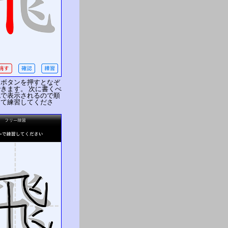
」ボタンを押すとなぞ
きます。 次に書くべ
色で表示されるので順
って練習してくださ