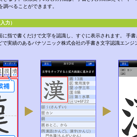
を調べることができます。
き入力）
面に指で書くだけで文字を認識し、すぐに表示されます。 手書
どで実績のあるパナソニック株式会社の手書き文字認識エンジン