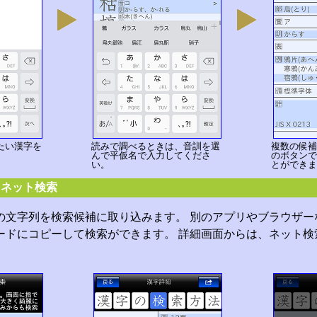
たい漢字を
読みで調べるときは、音訓を選
複数の候補
んで平仮名で入力してくださ
のボタンで
い。
とができま
とネット検索
の文字列を検索候補に取り込みます。 別のアプリやブラウザー
ードにコピーして検索ができます。 詳細画面からは、ネット検