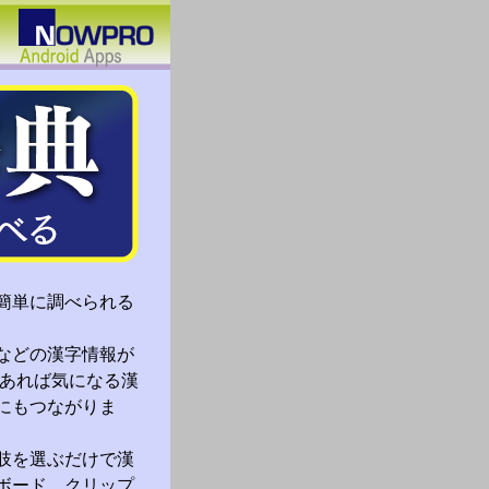
簡単に調べられる
などの漢字情報が
があれば気になる漢
にもつながりま
肢を選ぶだけで漢
ボード、クリップ