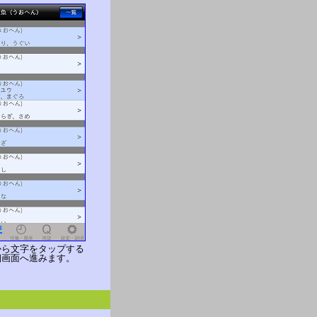
から文字をタップする
細画面へ進みます。