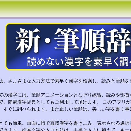
は、さまざまな入力方法で素早く漢字を検索し、読みと筆順を
ての漢字には、筆順アニメーションとなぞり練習、読みや部首
で、簡易漢字辞典としてもご利用して頂けます。 このアプリ
、すぐに調べられます。また正しい筆順は、美しい字を書く事
とても簡単。画面に指で直接漢字を書きこみ、表示される選択
できます。検索文字の入力方法は、手書き入力に加えて、キー