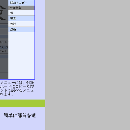
メニューには、付箋
ボードにコピー及び
ットで調べるメニュ
れます。
 簡単に部首を選