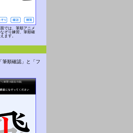
画面では、筆順アニメ
やなぞり練習、筆順確
行えます。
「筆順確認」と「フ