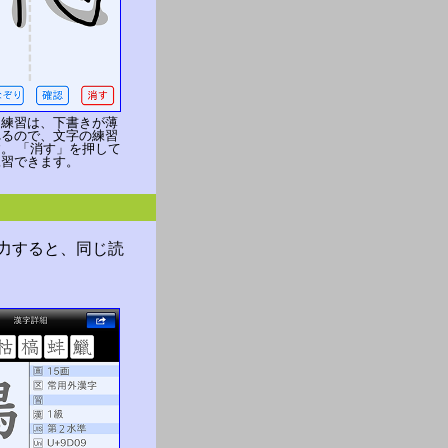
」練習は、下書きが薄
れるので、文字の練習
。 「消す」を押して
練習できます。
力すると、同じ読