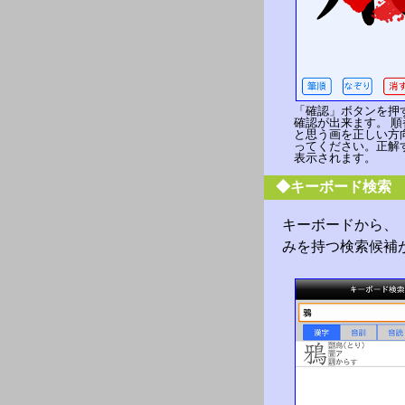
「確認」ボタンを押
確認が出来ます。 
と思う画を正しい方
ってください。正解
表示されます。
◆キーボード検索
キーボードから、
みを持つ検索候補