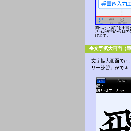
調べたい漢字を手書
された候補から目的
びます。
◆文字拡大画面（
文字拡大画面では
リー練習」ができ