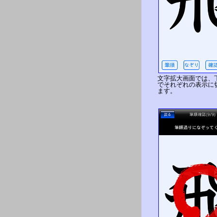
文字拡大画面では、
でそれぞれの表示に
ます。