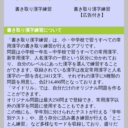
書き取り漢字練習
書き取り漢字練習
【広告付き】
書き取り漢字練習について
「書き取り漢字練習」は、小・中学校で習うすべての常
用漢字の書き取り練習が行えるアプリです。
問題は小学校一年生～中学校で習うすべての常用漢字、
新常用漢字、人名漢字の一部という区分に分かれてお
り、 自分のレベルにあった漢字を選んで練習すること
ができます。収録されている漢字は改定常用漢字と人名
漢字の一部を含む2411文字。 それぞれの漢字に6種類の
問題を用意し、合計14,466問となっております。
「マイドリル」では、自分だけのオリジナル問題を作る
ことができます。
オリジナル問題は最大250問まで登録でき、常用漢字以
外の漢字を問題に使用することもできます。
この他にも、学年別に分けられたテストが行える「学年
別テスト」や、思う存分に読み書き練習が行える「とこ
とん練習」 など多様なモードを収録しており、盛りだ