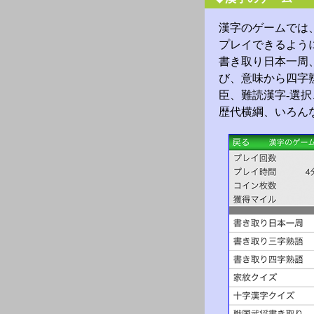
漢字のゲームでは
プレイできるよう
書き取り日本一周
び、意味から四字
臣、難読漢字-選
歴代横綱、いろん