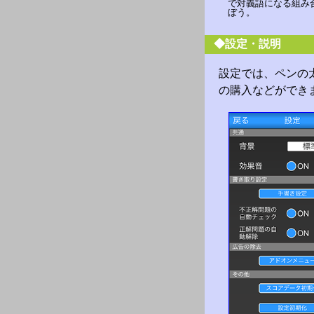
で対義語になる組み
ぼう。
◆設定・説明
設定では、ペンの
の購入などができ