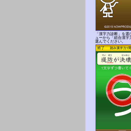
「漢字力診断」を選
ューから「総合漢字
選んでください。