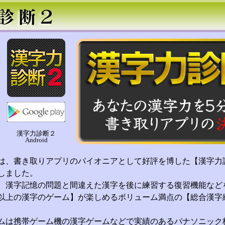
漢字力診断２
Android
は、書き取りアプリのパイオニアとして好評を博した【漢字力
しました。
、漢字記憶の問題と間違えた漢字を後に練習する復習機能など
類以上の漢字のゲーム】が楽しめるボリューム満点の【総合漢字
ムは携帯ゲーム機の漢字ゲームなどで実績のあるパナソニック