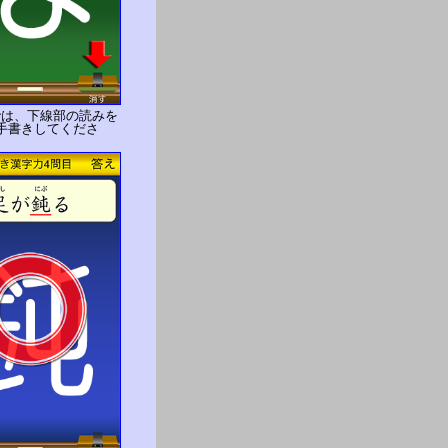
では、下線部の読みを
手書きしてくださ