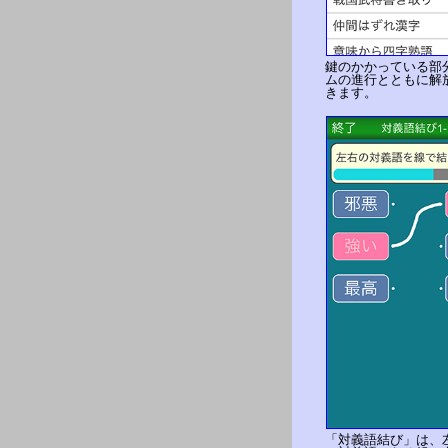
鍵のかかっている部
ムの進行とともに解
きます。
「対義語結び」は、