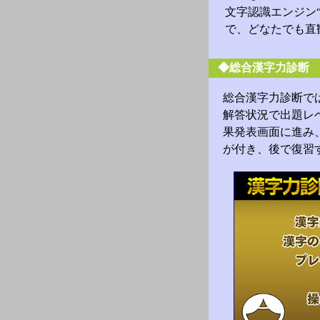
文字認識エンジン
で、どなたでも直
◆総合漢字力診断
総合漢字力診断で
解答状況で出題レ
果発表画面に進み
が付き、後で復習