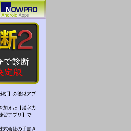
診断】の後継アプ
を加えた【漢字力
練習アプリ】で
株式会社の手書き