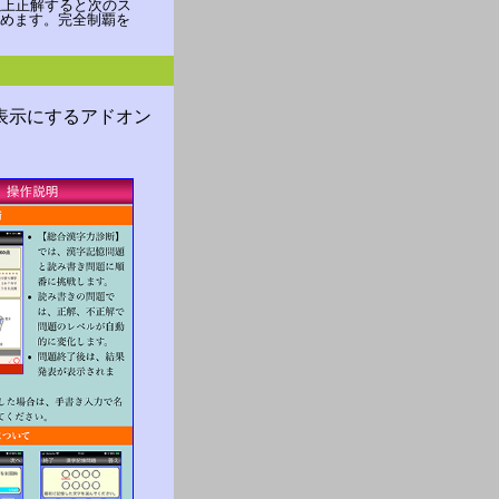
以上正解すると次のス
めます。完全制覇を
表示にするアドオン