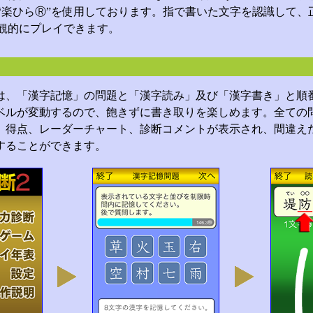
“楽ひらⓇ”を使用しております。指で書いた文字を認識して、
観的にプレイできます。
は、「漢字記憶」の問題と「漢字読み」及び「漢字書き」と順
ベルが変動するので、飽きずに書き取りを楽しめます。全ての
、得点、レーダーチャート、診断コメントが表示され、間違え
することができます。