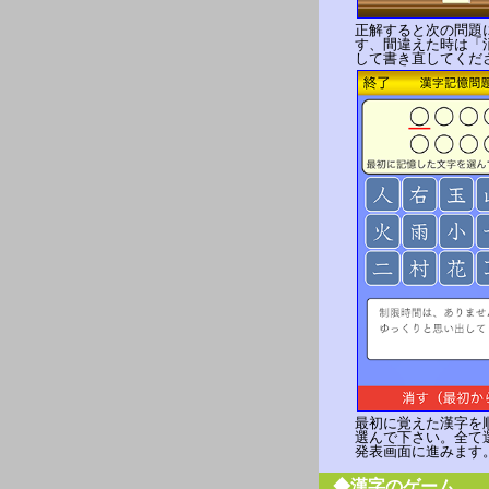
正解すると次の問題
す、間違えた時は「
して書き直してくだ
最初に覚えた漢字を
選んで下さい。全て
発表画面に進みます
◆漢字のゲーム