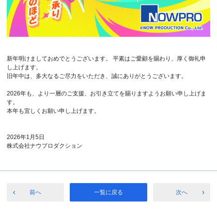
新年明けましておめでとうございます。 平素はご愛顧を賜わり、厚く御礼申
し上げます。
旧年中は、多大なるご尽力をいただき、誠にありがとうございます。
2026年も、より一層のご支援、お引き立てを賜りますようお願い申し上げま
す。
本年も宜しくお願い申し上げます。
2026年1月5日
株式会社ナウプロダクション
前へ
一覧に戻る
次へ