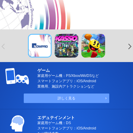
ゲーム
家庭用ゲーム機：PS/Xbox/Wii/DSなど
スマートフォンアプリ：iOS/Android
業務用、施設内アトラクションなど
詳しく見る
エデュテインメント
家庭用ゲーム機：DS
スマートフォンアプリ：iOS/Android