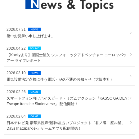
2026.07.31
暑中お見舞い申し上げます。
2026.04.22
【Kackyより】聖闘士星矢 シンフォニックアドベンチャー ヨーロッパツ
アー ライブレポート
2026.03.10
電気設備法定点検に伴う電話・FAX不通のお知らせ（大阪本社）
2026.02.26
スマートフォン向けハイスピード・リズムアクション『KASSO GAIDEN:
Escape from the Skaterverse』 配信開始！
2026.02.04
日本テレビ発 豪華男性声優陣×星占いプロジェクト『君ノ隣ニ座ル星。-
DaysThatSparkle-』ゲームアプリ配信開始！