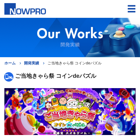
ホーム
開発実績
ご当地きゃら祭 コインdeパズル
ご当地きゃら祭 コインdeパズル