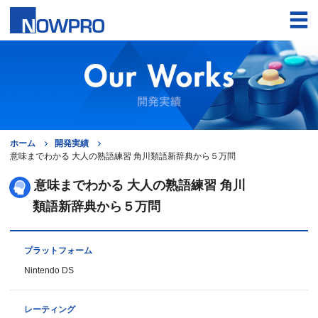
ホーム
開発実績
意味までわかる 大人の熟語練習 角川類語新辞典から５万問
意味までわかる 大人の熟語練習 角川
類語新辞典から５万問
プラットフォーム
Nintendo DS
レーティング