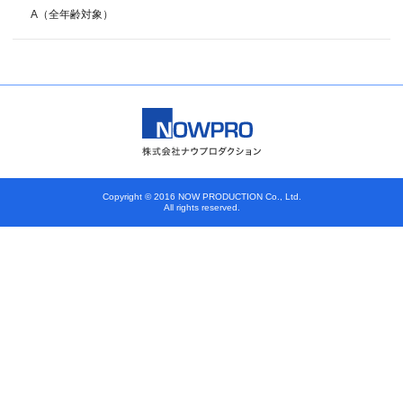
A（全年齢対象）
Copyright © 2016 NOW PRODUCTION Co., Ltd.
All rights reserved.