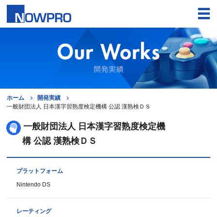
ホーム
開発実績
一般財団法人 日本漢字習熟度検定機構 公認 漢熟検ＤＳ
一般財団法人 日本漢字習熟度検定機
構 公認 漢熟検ＤＳ
プラットフォーム
Nintendo DS
レーティング