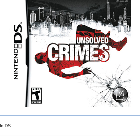
do DS