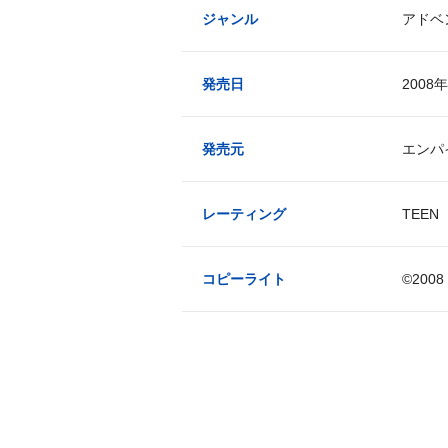
ジャンル
アドベ
発売日
2008
発売元
エンパ
レーティング
TEE
コピーライト
©2008