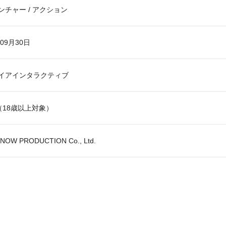
ンチャー / アクション
年09月30日
イアインタラクティブ
N（18歳以上対象）
 NOW PRODUCTION Co., Ltd.