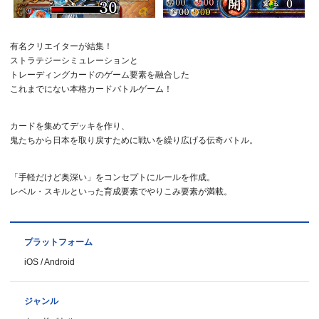
有名クリエイターが結集！
ストラテジーシミュレーションと
トレーディングカードのゲーム要素を融合した
これまでにない本格カードバトルゲーム！
カードを集めてデッキを作り、
鬼たちから日本を取り戻すために戦いを繰り広げる伝奇バトル。
「手軽だけど奥深い」をコンセプトにルールを作成。
レベル・スキルといった育成要素でやりこみ要素が満載。
プラットフォーム
iOS / Android
ジャンル