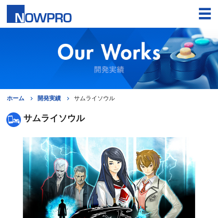
ホーム
開発実績
サムライソウル
サムライソウル