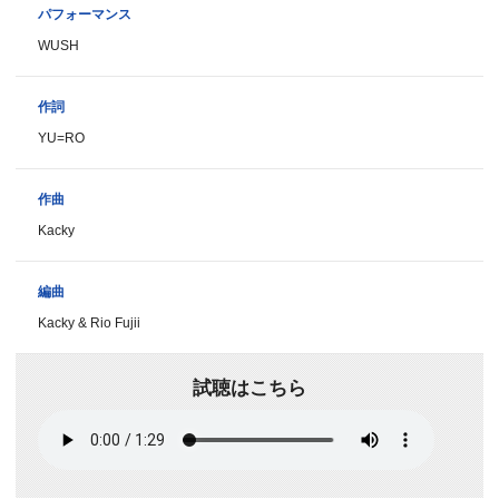
パフォーマンス
WUSH
作詞
YU=RO
作曲
Kacky
編曲
Kacky & Rio Fujii
試聴はこちら